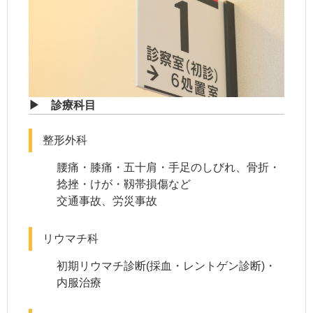
▶ 診療科目
整形外科
腰痛・膝痛・五十肩・手足のしびれ、骨折・
捻挫・けが・靱帯損傷など
交通事故、労災事故
リウマチ科
初期リウマチ診断(採血・レントゲン診断)・
内服治療