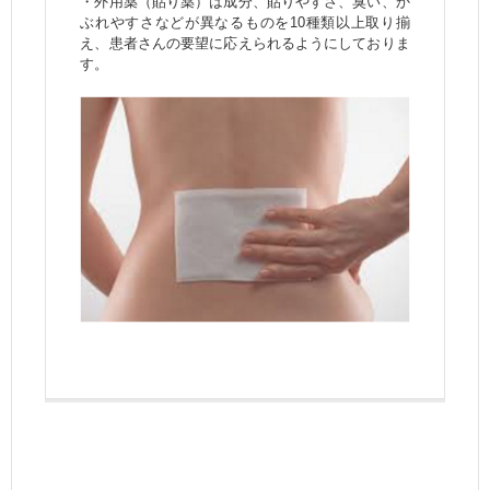
・外用薬（貼り薬）は成分、貼りやすさ、臭い、か
ぶれやすさなどが異なるものを10種類以上取り揃
え、患者さんの要望に応えられるようにしておりま
す。