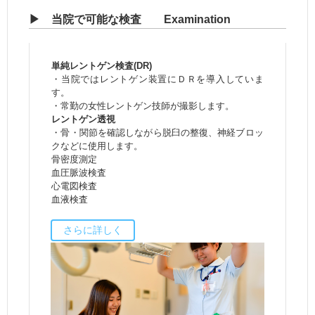
▶ 当院で可能な検査 Examination
単純レントゲン検査(DR)
・当院ではレントゲン装置にＤＲを導入していま
す。
・常勤の女性レントゲン技師が撮影します。
レントゲン透視
・骨・関節を確認しながら脱臼の整復、神経ブロッ
クなどに使用します。
骨密度測定
血圧脈波検査
心電図検査
血液検査
さらに詳しく