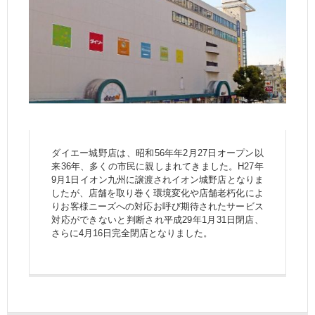
ダイエー城野店は、昭和56年年2月27日オープン以
来36年、多くの市民に親しまれてきました。H27年
9月1日イオン九州に譲渡されイオン城野店となりま
したが、店舗を取り巻く環境変化や店舗老朽化によ
りお客様ニーズへの対応お呼び期待されたサービス
対応ができないと判断され平成29年1月31日閉店、
さらに4月16日完全閉店となりました。